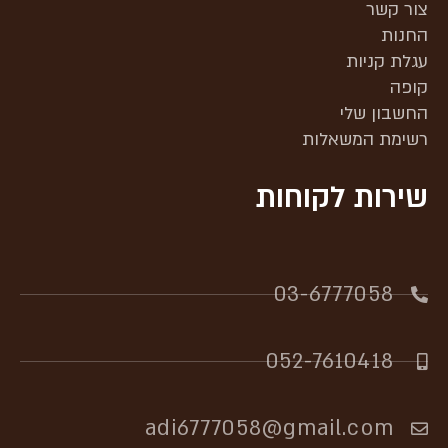
צור קשר
החנות
עגלת קניות
קופה
החשבון שלי
רשימת המשאלות
שירות לקוחות
03-6777058​
052-7610418
adi6777058@gmail.com