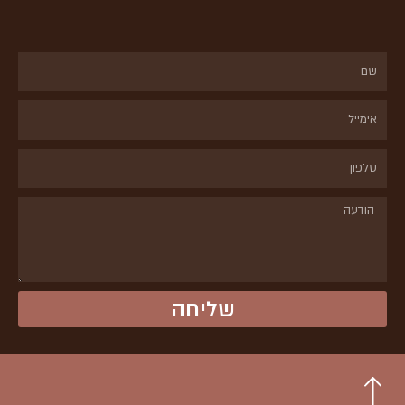
שם
אימייל
טלפון
הודעה
שליחה