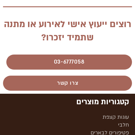
רוצים ייעוץ אישי לאירוע או מתנה
שתמיד יזכרו?
03-6777058​
צרו קשר
קטגוריות מוצרים
עוגות קצפת
חלבי
פטיפורים לבארים