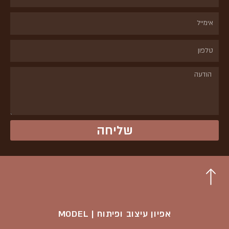
אימייל
טלפון
הודעה
שליחה
אפיון עיצוב ופיתוח | MODEL