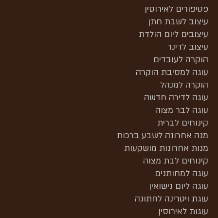
פטיפורים לאירוסין
עיצוב לשבת חתן
עיצובים ליום הולדת
עיצוב לדינר
הוקרה לעובדים
עוגה למסיבת הוקרה
הוקרה למנהל
עוגה לדירה חדשה
עוגה לבר מצוה
קינוחים לברית
מנה אחרונה לשבע ברכות
מנות אחרונות מושקעות
קינוחים לבת מצוה
עוגה למחותנים
עוגה ליום נישואין
עוגת ויטרינה לחתונה
עוגות לאירוסין