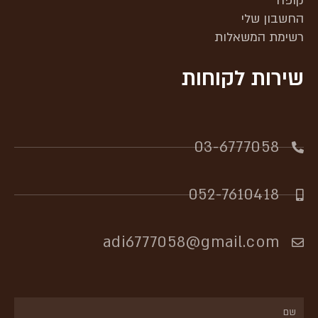
קופה
החשבון שלי
רשימת המשאלות
שירות לקוחות
03-6777058​
052-7610418
adi6777058@gmail.com
שם