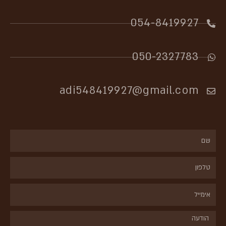
054-8419927​
050-2327783
adi548419927@gmail.com
שם
טלפון
אימייל
הודעה