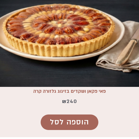
פאי פקאן ושקדים בזיגוג גלזורה קרה
₪
240
הוספה לסל