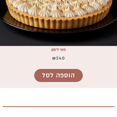
פאי לימון
₪
240
הוספה לסל