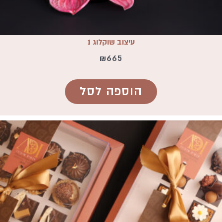
עיצוב שוקלוג 1
₪
665
הוספה לסל