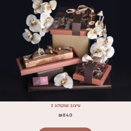
עיצוב שוקולוג 2
₪
840