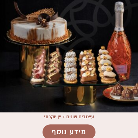
עיצובים שונים + יין יוקרתי
מידע נוסף