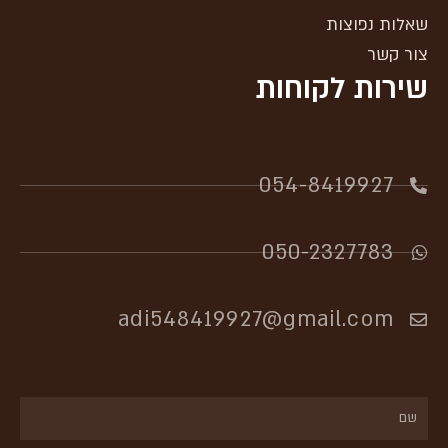
שאלות נפוצות
צור קשר
שירות לקוחות
054-8419927​
050-2327783
adi548419927@gmail.com
שם