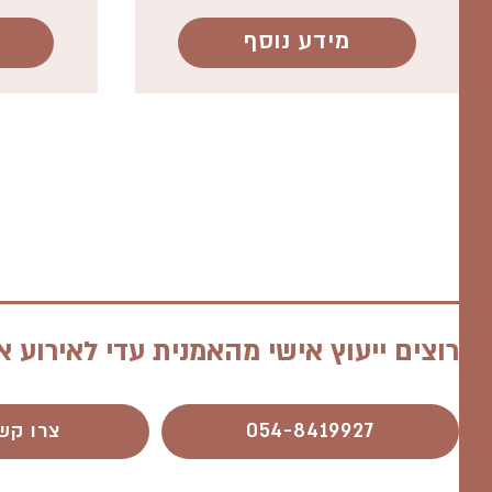
מידע נוסף
רוצים ייעוץ אישי מהאמנית עדי לאירוע א
054-8419927​
צרו קש