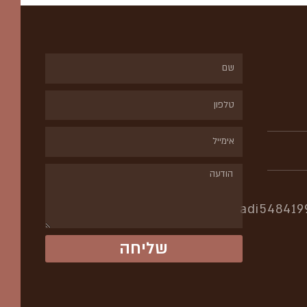
שם
טלפון
אימייל
הודעה
adi548419
שליחה