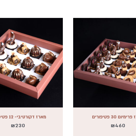
ימיום 30 פטיפורים
מארז דקורטיבי- 12 פטיפורים
₪
230
₪
460