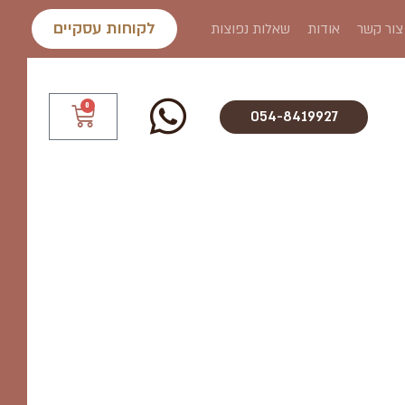
לקוחות עסקיים
צור קשר
אודות
שאלות נפוצות
0
עגלת
054-8419927
קניות