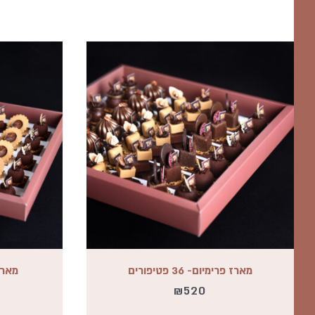
מארז פרימיום- 36 פטיפורים
מארז פר
₪
520