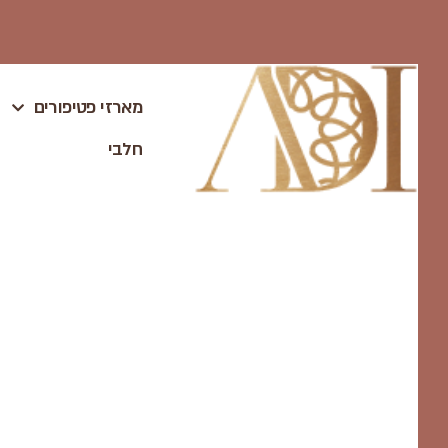
ילוג
תוכן
מארזי פטיפורים
חלבי