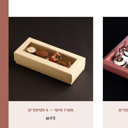
מארז אישי – 4 פטיפורים
₪
95